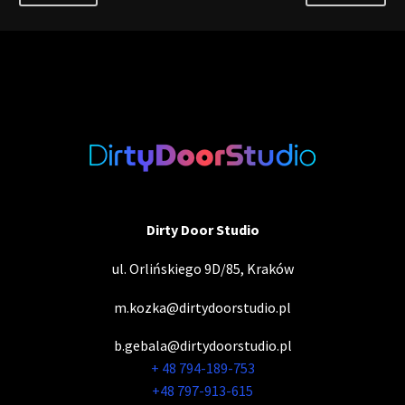
Dirty Door Studio
ul. Orlińskiego 9D/85, Kraków
m.kozka@dirtydoorstudio.pl
b.gebala@dirtydoorstudio.pl
+ 48 794-189-753
+48 797-913-615