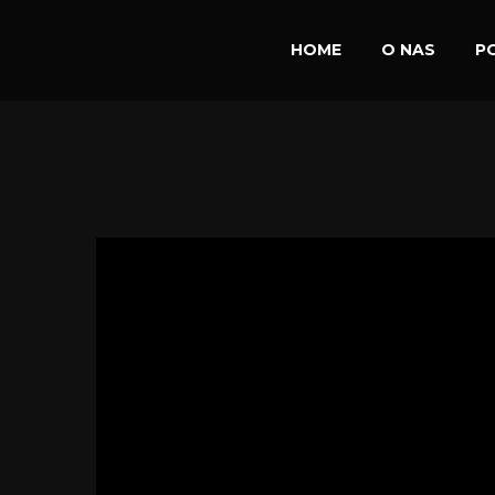
HOME
O NAS
P