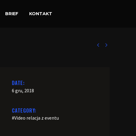
BRIEF
KONTAKT


DATE:
6 gru, 2018
CATEGORY:
#Video relacja z eventu