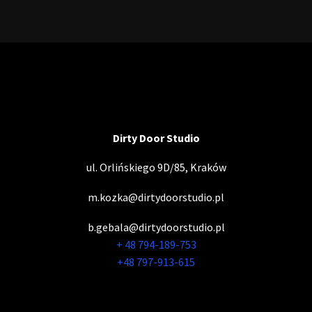
Dirty Door Studio
ul. Orlińskiego 9D/85, Kraków
m.kozka@dirtydoorstudio.pl
b.gebala@dirtydoorstudio.pl
+ 48 794-189-753
+48 797-913-615